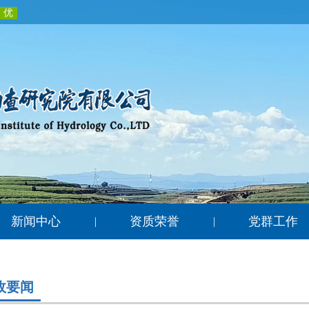
新闻中心
资质荣誉
党群工作
|
|
政要闻