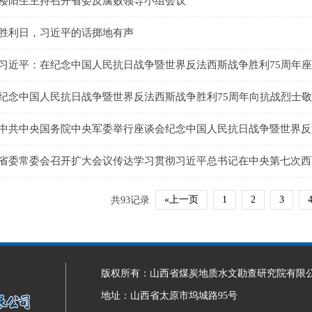
楼阳生主持召开省委反腐败领导小组会议
胜利日，习近平的话掷地有声
习近平：在纪念中国人民抗日战争暨世界反法西斯战争胜利75周年
纪念中国人民抗日战争暨世界反法西斯战争胜利75周年向抗战烈士
中共中央国务院中央军委举行座谈会纪念中国人民抗日战争暨世界反
省委常委会召开扩大会议传达学习贯彻习近平总书记在中央第七次西
«上一页
1
2
3
共93记录
版权所有：山西省煤炭地质水文勘查研究院有限
地址：山西省太原市坞城路95号