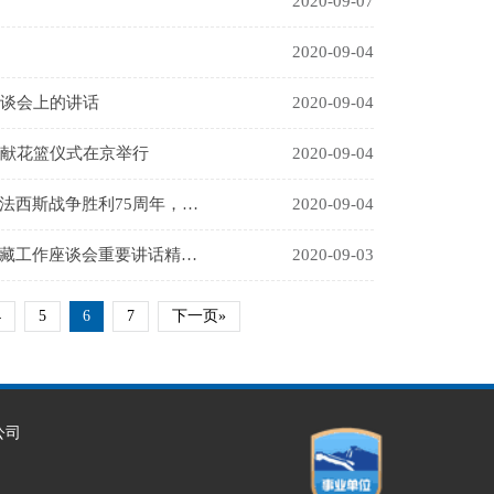
2020-09-07
2020-09-04
座谈会上的讲话
2020-09-04
敬献花篮仪式在京举行
2020-09-04
法西斯战争胜利75周年，…
2020-09-04
藏工作座谈会重要讲话精…
2020-09-03
4
5
6
7
下一页»
公司