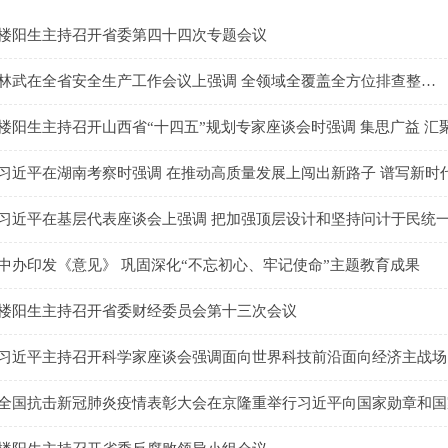
楼阳生主持召开省委第四十四次专题会议
林武在全省安全生产工作会议上强调 全领域全覆盖全方位排查整…
楼阳生主持召开山西省“十四五”规划专家座谈会时强调 集思广益 汇
习近平在湖南考察时强调 在推动高质量发展上闯出新路子 谱写新时
习近平在基层代表座谈会上强调 把加强顶层设计和坚持问计于民统一
中办印发《意见》 巩固深化“不忘初心、牢记使命”主题教育成果
楼阳生主持召开省委财经委员会第十三次会议
习近平主持召开科学家座谈会强调面向世界科技前沿面向经济主战场
全国抗击新冠肺炎疫情表彰大会在京隆重举行习近平向国家勋章和国