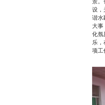
景。
设，
谐水
大事
化氛
乐，
项工