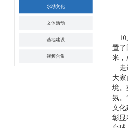
水勘文化
文体活动
10
基地建设
置了
视频合集
米，
走进
大家
境。
氛。
文化
彰显
台球