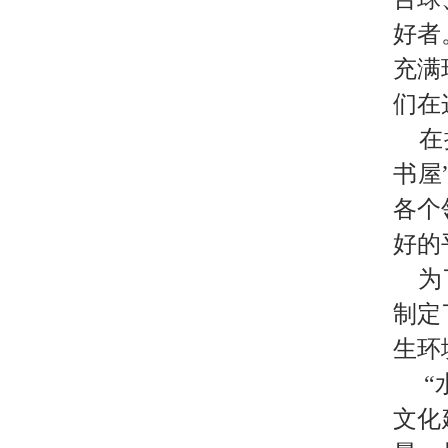
好者
充满
们在
在提
书屋
各个
好的
为了
制定
生环
“水
文化