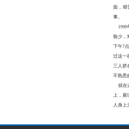
面，艰
事。
199
验少，
下午7
过这一
三人挤
不熟悉
就在这
上，展
人身上