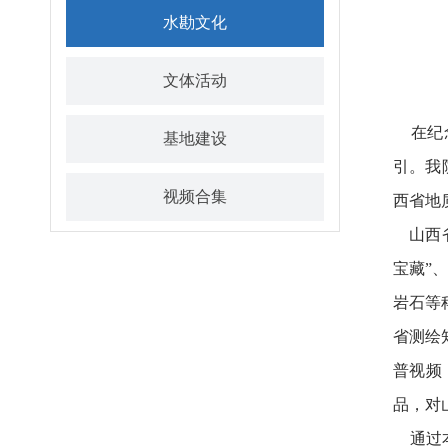
水勘文化
文体活动
在纪念
基地建设
引。我
视频合集
西省地
山西省
宝藏”
岩石等
省测绘
普视频
品，对
通过本