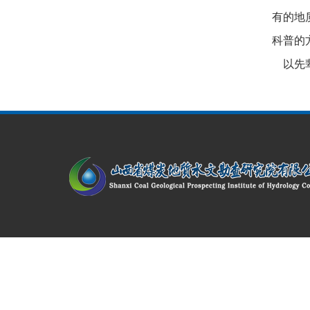
有的地
科普的
以先辈