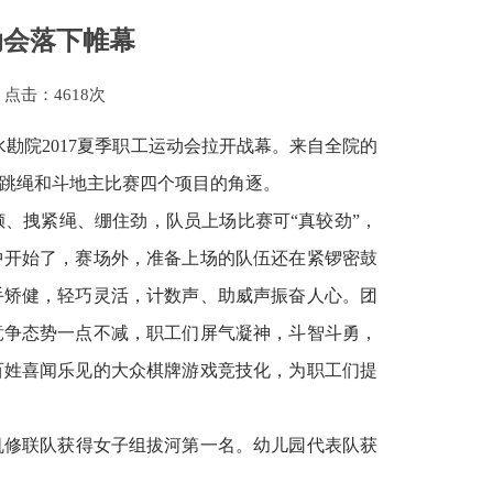
动会落下帷幕
点击：
4618次
勘院2017夏季职工运动会拉开战幕。来自全院的
体跳绳和斗地主比赛四个项目的角逐。
、拽紧绳、绷住劲，队员上场比赛可“真较劲”，
中开始了，赛场外，准备上场的队伍还在紧锣密鼓
手矫健，轻巧灵活，计数声、助威声振奋人心。团
竞争态势一点不减，职工们屏气凝神，斗智斗勇，
百姓喜闻乐见的大众棋牌游戏竞技化，为职工们提
修联队获得女子组拔河第一名。幼儿园代表队获