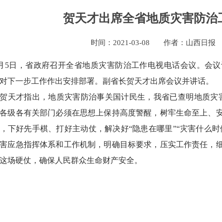
贺天才出席全省地质灾害防治
时间：
2021-03-08
作者：山西日报
5日，省政府召开全省地质灾害防治工作电视电话会议。会议
对下一步工作作出安排部署。副省长贺天才出席会议并讲话。
才指出，地质灾害防治事关国计民生，我省已查明地质灾害隐
各级各有关部门必须在思想上保持高度警醒，树牢生命至上、
，下好先手棋、打好主动仗，解决好“隐患在哪里”“灾害什么时
害应急指挥体系和工作机制，明确目标要求，压实工作责任，
这场硬仗，确保人民群众生命财产安全。