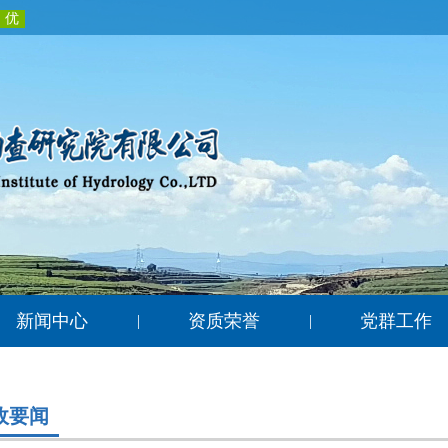
新闻中心
资质荣誉
党群工作
|
|
政要闻