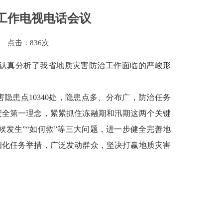
工作电视电话会议
点击：
836次
认真分析了我省地质灾害防治工作面临的严峻形
患点10340处，隐患点多、分布广，防治任务
安全第一理念，紧紧抓住冻融期和汛期这两个关键
候发生”“如何救”等三大问题，进一步健全完善地
细化任务举措，广泛发动群众，坚决打赢地质灾害