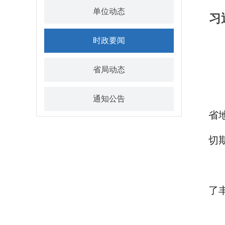
单位动态
习
时政要闻
省局动态
通知公告
省
切
了