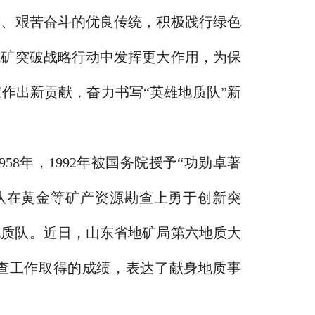
新、艰苦奋斗的优良传统，积极践行绿色
找矿突破战略行动中发挥更大作用，为保
作出新贡献，奋力书写“英雄地质队”新
8年，1992年被国务院授予“功勋卓著
队在黄金等矿产资源勘查上勇于创新突
地质队。近日，山东省地矿局第六地质大
查工作取得的成绩，表达了献身地质事