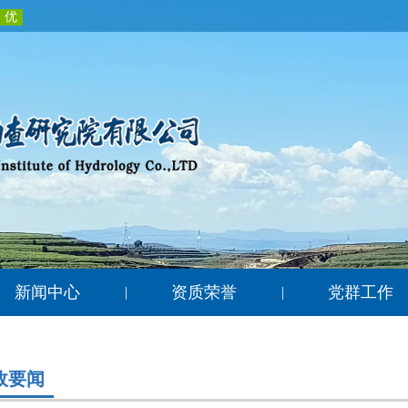
新闻中心
资质荣誉
党群工作
|
|
政要闻