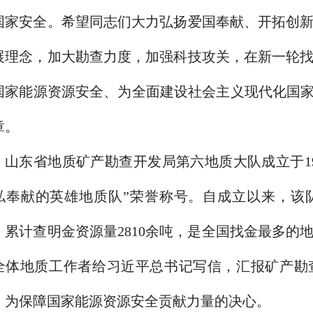
国家安全。希望同志们大力弘扬爱国奉献、开拓创
展理念，加大勘查力度，加强科技攻关，在新一轮
国家能源资源安全、为全面建设社会主义现代化国家
章。
山东省地质矿产勘查开发局第六地质大队成立于195
私奉献的英雄地质队”荣誉称号。自成立以来，该
，累计查明金资源量2810余吨，是全国找金最多的
全体地质工作者给习近平总书记写信，汇报矿产勘
、为保障国家能源资源安全贡献力量的决心。