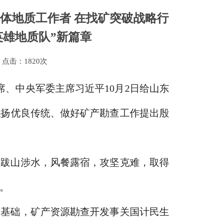
体地质工作者 在找矿突破战略行
英雄地质队”新篇章
点击：
1820次
席、中央军委主席习近平10月2日给山东
弘扬优良传统、做好矿产勘查工作提出殷
员跋山涉水，风餐露宿，攻坚克难，取得
。
质基础，矿产资源勘查开发事关国计民生