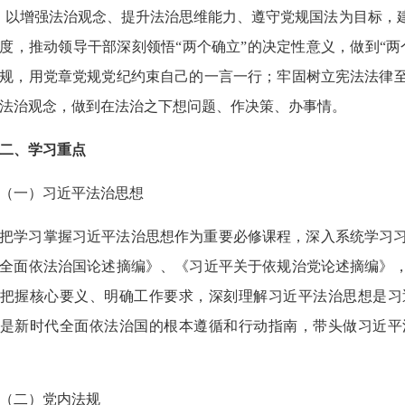
，以增强法治观念、提升法治思维能力、遵守党规国法为目标，
度，推动领导干部深刻领悟“两个确立”的决定性意义，做到“
规，用党章党规党纪约束自己的一言一行；牢固树立宪法法律
法治观念，做到在法治之下想问题、作决策、办事情。
二、学习重点
（一）习近平法治思想
把学习掌握习近平法治思想作为重要必修课程，深入系统学习
全面依法治国论述摘编》、《习近平关于依规治党论述摘编》
把握核心要义、明确工作要求，深刻理解习近平法治思想是习
是新时代全面依法治国的根本遵循和行动指南，带头做习近平
（二）党内法规