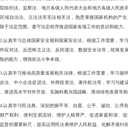
院组织法、监察法、地方各级人民代表大会和地方各级人民政
区域自治法、立法法等宪法相关法，熟悉掌握国家机构的产生
限于法定范围、遵守法定程序推进国家各项工作的意识和能力。
2.认真学习总体国家安全观和国家安全法。根据工作需要，学
件应对法、反恐怖主义法、反间谍法、数据安全法等，统筹发
险的能力，增强依法斗争本领。
3.认真学习推动高质量发展相关法律。根据工作需要，学习循
步法、中小企业促进法、外商投资法、著作权法等，学习与建
、推进高水平对外开放、实施科教兴国战略、推动绿色发展等相
4.认真学习民法典。深刻把握平等、自愿、公平、诚信、公序
财产权利、便利交易流转、维护人格尊严、促进家庭和谐、追
监督的重要标尺，提高运用民法典维护人民权益、化解矛盾纠