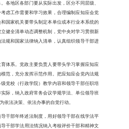
单。各地区各部门要从实际出发，区分不同层级、
分考虑工作需要和学习效果，合理编制应知应会党
央和国家机关要带头制定本单位或本行业本系统的
建立健全清单动态调整机制，党中央对学习贯彻新
内法规和国家法律纳入清单，认真组织领导干部进
教育体系。党政主要负责人要带头学习掌握应知应
的模范，充分发挥示范作用。把应知应会党内法规
各级党校（行政学院）教学内容和领导干部任职培
作实际，纳入政府常务会议学规学法、单位领导班
为依法决策、依法办事的自觉行动。
领导干部年终述法制度，用好领导干部在线学法平
领导干部学法用法情况纳入考核评价干部和精神文