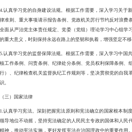
4.认真学习党的自身建设法规。根据工作需要，深入学习关于
律准则、重大事项请示报告条例、党政机关厉行节约反对浪费
全面从严治党主体责任规定、党委（党组）理论学习中心组学
的重大意义，时刻保持永远在路上的坚韧和执着，增强坚定不移
5.认真学习党的监督保障法规。根据工作需要，深入学习中国
核工作条例、问责条例、纪律处分条例、党员权利保障条例、
行）、纪律检查机关监督执纪工作规则等，坚决贯彻党的自我
识。
（三）国家法律
1.认真学习宪法。深刻把握宪法原则和宪法确立的国家根本制
领导地位不动摇，坚持宪法确定的人民民主专政的国体和人民
精神，推动宪法实施，更好发挥宪法在治国理政中的重要作用