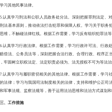
学习其他民事法律。
5.认真学习刑法和公职人员政务处分法。深刻把握罪刑法定、
刑法基本原则，推动依法打击犯罪和保障人权。学习关于职务
思维，不触碰法律红线。根据工作需要，学习反有组织犯罪法等
6.认真学习行政法律。根据工作需要，学习行政许可法、行政
赔偿法、公务员法等，深刻把握合法行政、合理行政、程序正
，牢固树立职权法定、法定职责必须为、法无授权不可为等法治
7.认真学习与履职密切相关的其他法律。根据工作需要，学习
的法律；学习与我国司法制度相关的法律，支持和维护公正司
和军事法规、监察法规等，善于运用法治思维和法治方式谋划和
三、工作措施