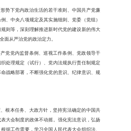
新形势下党内政治生活的若干准则、中国共产党廉
条例、中央八项规定及其实施细则、党委（党组）
习规则等，深刻理解推进新时代党的建设新的伟大
全面从严治党的政治定力。
共产党党内监督条例、巡视工作条例、党政领导干
组织处理规定（试行）、党内法规执行责任制规定
革命战略部署，不断强化党的意识、纪律意识、规
度、根本任务、大政方针，坚持宪法确定的中国共
代表大会制度的政体不动摇。强化宪法意识，弘扬
。根据工作需要，学习全国人民代表大会组织法、