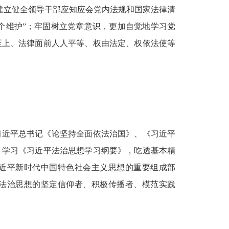
建立健全领导干部应知应会党内法规和国家法律清
两个维护”；牢固树立党章意识，更加自觉地学习党
至上、法律面前人人平等、权由法定、权依法使等
习近平总书记《论坚持全面依法治国》、《习近平
，学习《习近平法治思想学习纲要》，吃透基本精
近平新时代中国特色社会主义思想的重要组成部
法治思想的坚定信仰者、积极传播者、模范实践