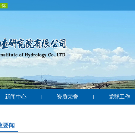
新闻中心
资质荣誉
党群工作
|
|
政要闻