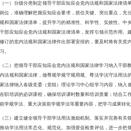
（一）分级分类制定领导干部应知应会党内法规和国家法律清
岗位，准确理解把握应知应会要求，抓住关键、突出重点，充
规和国家法律清单，提升学习的精准性、科学性、实效性。中
干部应知应会党内法规和国家法律清单，发挥引领示范作用。
修订的党内法规和国家法律作出部署安排的，要及时将有关党
习。
（二）把领导干部应知应会党内法规和国家法律学习纳入干部
内法规和国家法律，做尊规学规守规用规、尊法学法守法用法
家法律纳入各级党委（党组）理论学习中心组学习内容，纳入
在职培训的必训课程，确保培训课时数量和培训质量；结合工
前学规学法、重大决策前学规学法等重要内容，把学习成果转化
（三）建立健全领导干部学法用法激励机制。落实并完善有关
推动学法用法常态化、规范化。加强督促检查评估，进一步把