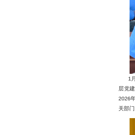
1
层党
202
关部门