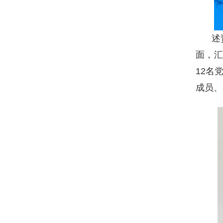
述
面，汇
12名
成员、