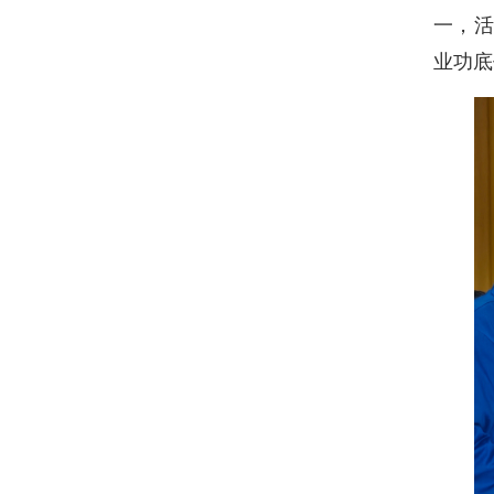
一，活
业功底